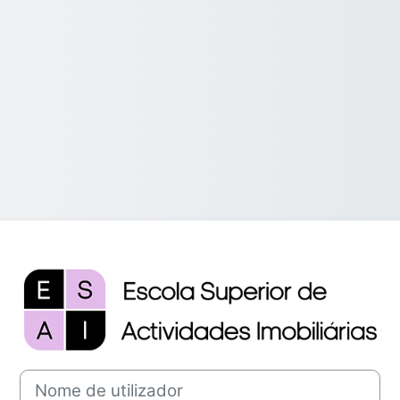
Entrar em Mood
Nome de utilizador