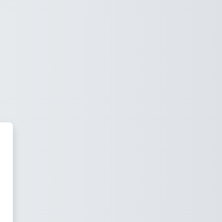
le ESAI