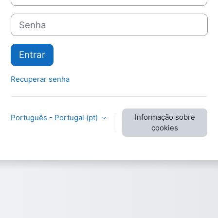
Senha
Entrar
Recuperar senha
Informação sobre
Português - Portugal ‎(pt)‎
cookies